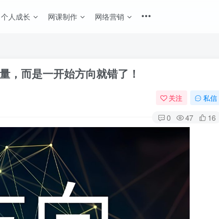
个人成长
网课制作
网络营销
量，而是一开始方向就错了！
关注
私信
0
47
16