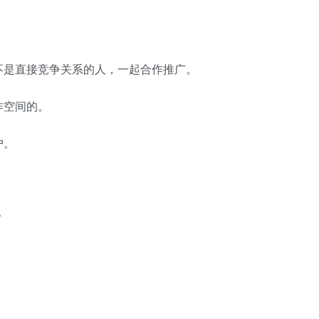
不是直接竞争关系的人，一起合作推广。
作空间的。
户。
？