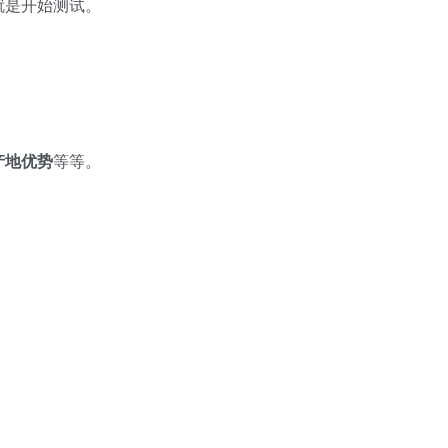
就是开始测试。
产地优势
等等。
。