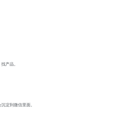
、找产品。
会沉淀到微信里面。