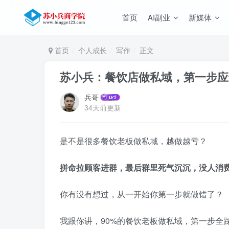
首页
AI副业
新媒体
首页
个人成长
写作
正文
苏小兵：餐饮店做私域，第一步应
兵哥
34天前更新
是不是很多餐饮老板做私域，越做越亏？
拼命拉顾客进群，最后群里死气沉沉，没人消
你有没有想过，从一开始你第一步就做错了？
我跟你讲，90%的餐饮老板做私域，第一步全