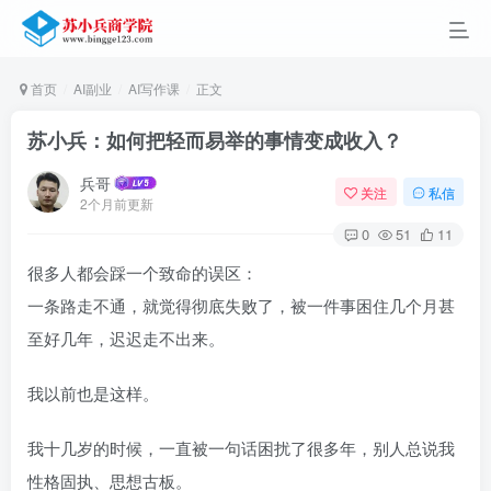
首页
AI副业
AI写作课
正文
苏小兵：如何把轻而易举的事情变成收入？
兵哥
关注
私信
2个月前更新
0
51
11
很多人都会踩一个致命的误区：
一条路走不通，就觉得彻底失败了，被一件事困住几个月甚
至好几年，迟迟走不出来。
我以前也是这样。
我十几岁的时候，一直被一句话困扰了很多年，别人总说我
性格固执、思想古板。