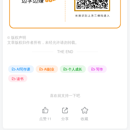
©
版权声明
文章版权归作者所有，未经允许请勿转载。
THE END
AI写作课
AI副业
个人成长
写作
读书
喜欢就支持一下吧
点赞
11
分享
收藏