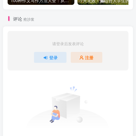
100种作文写作方法大全：从基础到高级，轻松提升写作水平！
7天见效！最适合大学生
评论
抢沙发
请登录后发表评论
登录
注册