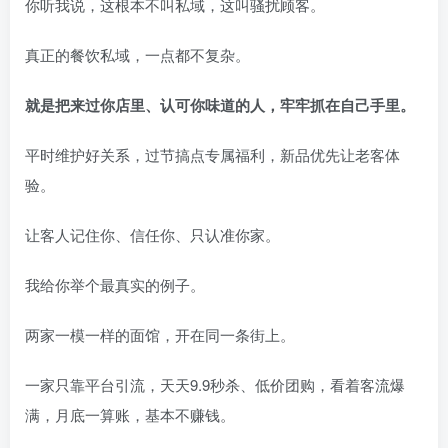
你听我说，这根本不叫私域，这叫骚扰顾客。
真正的餐饮私域，一点都不复杂。
就是把来过你店里、认可你味道的人，牢牢抓在自己手里。
平时维护好关系，过节搞点专属福利，新品优先让老客体
验。
让客人记住你、信任你、只认准你家。
我给你举个最真实的例子。
两家一模一样的面馆，开在同一条街上。
一家只靠平台引流，天天9.9秒杀、低价团购，看着客流爆
满，月底一算账，基本不赚钱。