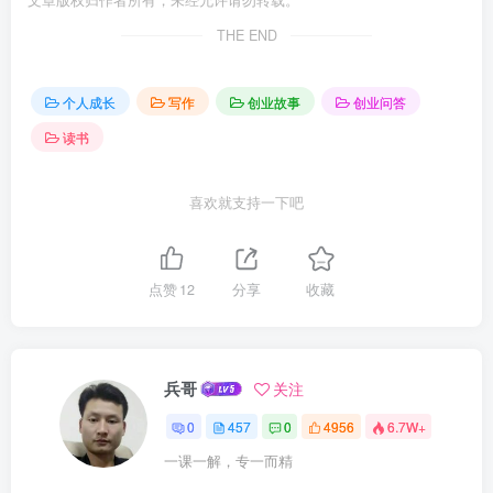
文章版权归作者所有，未经允许请勿转载。
THE END
个人成长
写作
创业故事
创业问答
读书
喜欢就支持一下吧
点赞
12
分享
收藏
兵哥
关注
0
457
0
4956
6.7W+
一课一解，专一而精