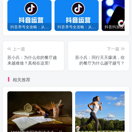
抖音养号全攻略：从0到1打造爆款账号，新手必看！
抖音养号全攻略：从0到爆款，7天打造高权重账号！
上一篇
下一篇
苏小兵：为什么你的餐厅越
苏小兵：同行天天爆满，你
来越难做？真相在这里!
的餐厅为什么越守越亏？
相关推荐