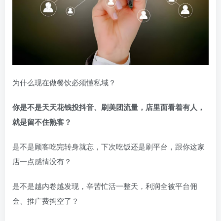
为什么现在做餐饮必须懂私域？
你是不是天天花钱投抖音、刷美团流量，店里面看着有人，
就是留不住熟客？
是不是顾客吃完转身就忘，下次吃饭还是刷平台，跟你这家
店一点感情没有？
是不是越内卷越发现，辛苦忙活一整天，利润全被平台佣
金、推广费掏空了？