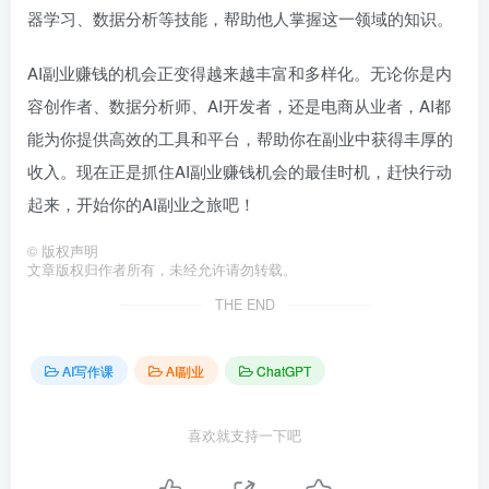
器学习、数据分析等技能，帮助他人掌握这一领域的知识。
AI副业赚钱的机会正变得越来越丰富和多样化。无论你是内
容创作者、数据分析师、AI开发者，还是电商从业者，AI都
能为你提供高效的工具和平台，帮助你在副业中获得丰厚的
收入。现在正是抓住AI副业赚钱机会的最佳时机，赶快行动
起来，开始你的AI副业之旅吧！
©
版权声明
文章版权归作者所有，未经允许请勿转载。
THE END
AI写作课
AI副业
ChatGPT
喜欢就支持一下吧