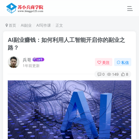
首页
AI副业
AI写作课
正文
AI副业赚钱：如何利用人工智能开启你的副业之
路？
兵哥
关注
私信
1年前更新
0
149
8