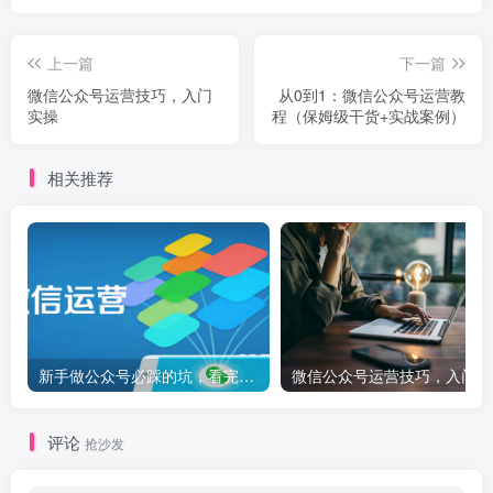
上一篇
下一篇
微信公众号运营技巧，入门
从0到1：微信公众号运营教
实操
程（保姆级干货+实战案例）
相关推荐
新手做公众号必踩的坑，看完这篇全避开！
微信公众号运营技巧，入门实
评论
抢沙发