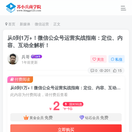
首页
新媒体
微信运营
正文
从0到1万+！微信公众号运营实战指南：定位、内
容、互动全解析！
兵哥
关注
私信
1年前更新
0
201
15
付费阅读
从0到1万+！微信公众号运营实战指南：定位、内容、互动全解析！
此内容为付费阅读，请付费后查看
2
限时特惠
10
￥
￥
免费
免费
黄金会员
钻石会员
立即购买