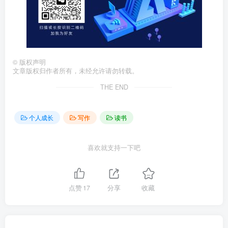
©
版权声明
文章版权归作者所有，未经允许请勿转载。
THE END
个人成长
写作
读书
喜欢就支持一下吧
点赞
17
分享
收藏