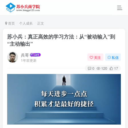
首页
个人成长
正文
苏小兵：真正高效的学习方法：从“被动输入”到
“主动输出”
兵哥
关注
私信
1年前更新
0
120
17