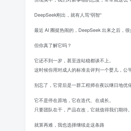
DeepSeek刚出，就有人骂“弱智”
最近 AI 圈挺热闹的，DeepSeek 出来之后
但你真了解它吗？
它还不到一岁，甚至连站稳都谈不上。
这时候你用对成人的标准去评判一个婴儿，公
别忘了，它背后是一群工程师在夜以继日地优
它不是停在原地，它在迭代、在成长。
只要团队在干，产品在改，它就值得我们期待
就算再难，我也选择继续走这条路