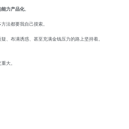
的能力产品化
。
多方法都要我自己摸索。
质疑、布满诱惑、甚至充满金钱压力的路上坚持着。
义重大。
。