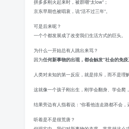
拼多多刚火起来时，被群嘲“太low”；
京东早期也被唱衰，说“活不过三年”。
可是后来呢？
一个个都发展成了改变我们生活方式的巨头。
为什么一开始总有人跳出来骂？
因为
任何新事物的出现，都会触发“社会的免疫
人类对未知的第一反应，就是排斥，而不是理
这就像一个孩子刚出生，刚学会翻身、学会爬
结果旁边有人指着说：“你看他连走路都不会，
听着是不是很荒唐？
但现实中，我们对新事物的态度，常常就这么“