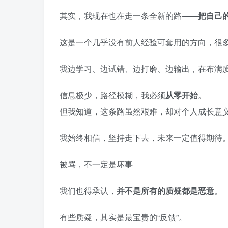
其实，我现在也在走一条全新的路——
把自己
这是一个几乎没有前人经验可套用的方向，很
我边学习、边试错、边打磨、边输出，在布满
信息极少，路径模糊，我必须
从零开始
。
但我知道，这条路虽然艰难，却对个人成长意
我始终相信，坚持走下去，未来一定值得期待
被骂，不一定是坏事
我们也得承认，
并不是所有的质疑都是恶意
。
有些质疑，其实是最宝贵的“反馈”。