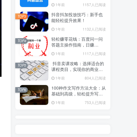
1年前
1157人已阅读
抖音抖加投放技巧：新手也
TOP3
能轻松提升效果！
1年前
1132人已阅读
轻松赚零花钱：百度问一问
TOP4
答题主操作指南，日赚
100+不是梦！
1年前
1117人已阅读
抖音卖课攻略：选择适合的
TOP5
课程类目，实现你的商业价
值！
1年前
804人已阅读
100种作文写作方法大全：从
TOP6
基础到高级，轻松提升写作
水平！
1年前
753人已阅读