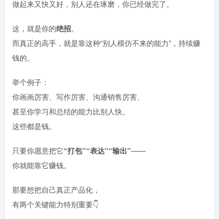
做起来又快又好，别人还在琢磨，你已经做完了。
这，就是你的
绝招
。
而真正的高手，就是靠这种“别人模仿不来的能力”，持续赚
钱的。
举个例子：
你画画厉害、写作厉害、沟通销售厉害、
甚至你学习和总结的能力比别人快。
这些都是钱。
只要你愿意把它
“打包”“表达”“输出”
——
你就能靠它赚钱。
那要想把自己真正产品化，
有两个关键能力特别重要👇