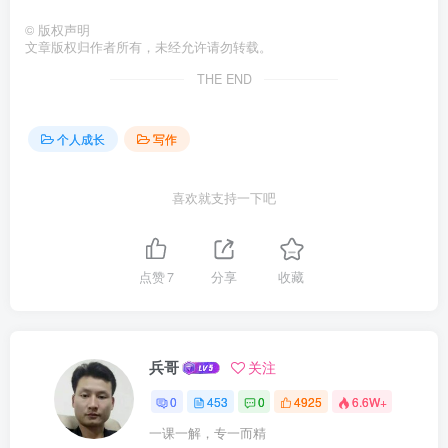
©
版权声明
文章版权归作者所有，未经允许请勿转载。
THE END
个人成长
写作
喜欢就支持一下吧
点赞
7
分享
收藏
兵哥
关注
0
453
0
4925
6.6W+
一课一解，专一而精