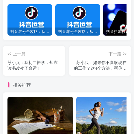
抖音养号全攻略：从0到1打造爆款账号，新手必看！
抖音养号全攻略：从0到爆款，7天打造高权重账号！
上一篇
下一篇
苏小兵：我初二辍学，却靠
苏小兵：如果你不喜欢现在
读书改变了命运！
的工作？这4个方法，帮你找
到真正的热爱！
相关推荐