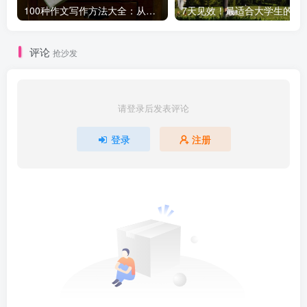
100种作文写作方法大全：从基础到高级，轻松提升写作水平！
7天见效！最适合大学生
评论
抢沙发
请登录后发表评论
登录
注册