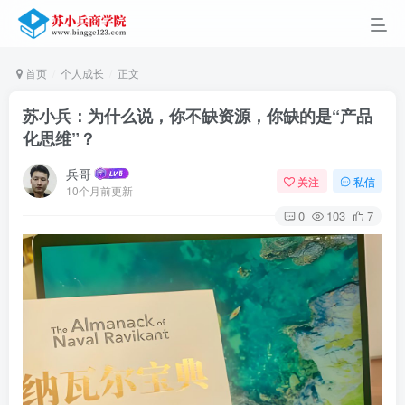
首页
个人成长
正文
苏小兵：为什么说，你不缺资源，你缺的是“产品
化思维”？
兵哥
关注
私信
10个月前更新
0
103
7