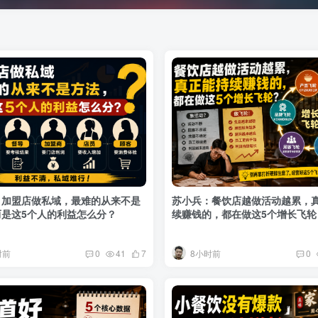
：加盟店做私域，最难的从来不是
苏小兵：餐饮店越做活动越累，
是这5个人的利益怎么分？
续赚钱的，都在做这5个增长飞轮
时前
8小时前
0
41
7
0