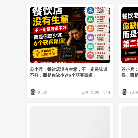
苏小兵：餐饮店没有生意，不一定是味道
苏小兵
不好，而是你缺少这6个获客渠道！
客，而
9天前
9天
0
60
14