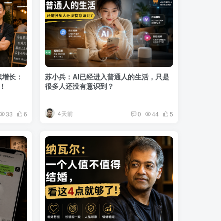
续增长：
苏小兵：AI已经进入普通人的生活，只是
！
很多人还没有意识到？
4天前
33
6
0
44
5