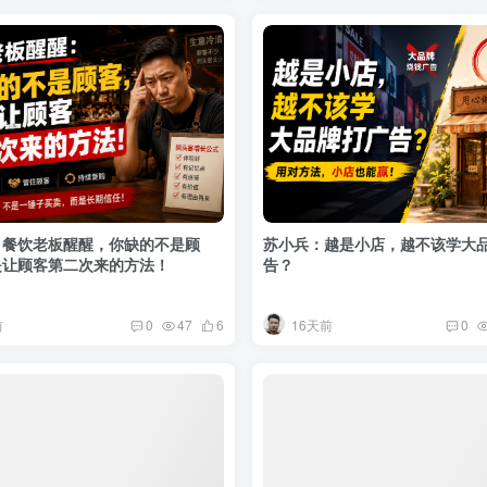
：餐饮老板醒醒，你缺的不是顾
苏小兵：越是小店，越不该学大
是让顾客第二次来的方法！
告？
前
16天前
0
47
6
0