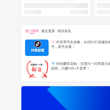
热门推荐
最近更新
猜你喜欢
抖音养号全攻略：从0到1打造爆款
1
号，新手必看！
轻松赚零花钱：百度问一问答题主
4
指南，日赚100+不是梦！