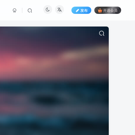
发布
开通会员