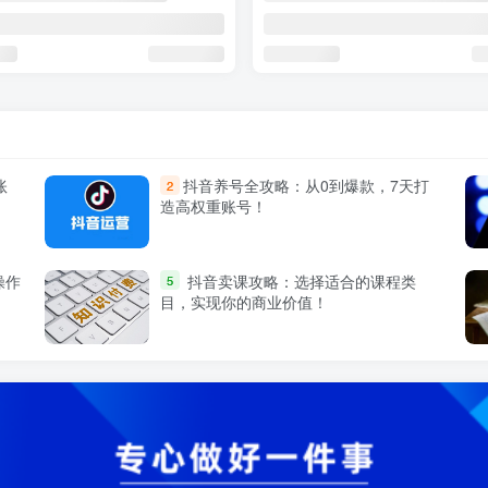
账
抖音养号全攻略：从0到爆款，7天打
2
造高权重账号！
操作
抖音卖课攻略：选择适合的课程类
5
目，实现你的商业价值！