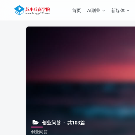
首页
AI副业
新媒体
创业问答
共103篇
创业问答