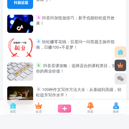
抖音抖加投放技巧：新手也能轻松提升效
3
果！
轻松赚零花钱：百度问一问答题主操作指
4
南，日赚100+不是梦！
抖音卖课攻略：选择适合的课程类目，实现
5
你的商业价值！
100种作文写作方法大全：从基础到高级，轻
6
松提升写作水平！
首页
会员
消息
我的