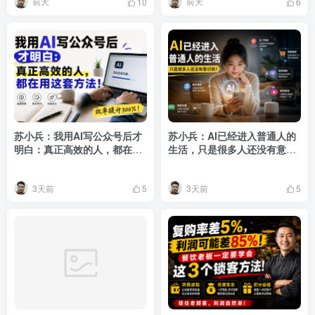
前天
前天
10
6
苏小兵：我用AI写公众号后才
苏小兵：AI已经进入普通人的
明白：真正高效的人，都在用
生活，只是很多人还没有意识
这套方法！
到？
3天前
3天前
5
5