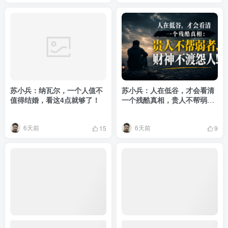
苏小兵：纳瓦尔，一个人值不
苏小兵：人在低谷，才会看清
值得结婚，看这4点就够了！
一个残酷真相，贵人不帮弱
者，财神不渡怨人！
6天前
6天前
15
9