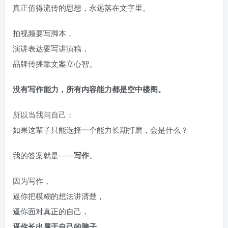
真正值得流传的思想，永远落在文字里。
拍视频要写脚本，
演讲表达要写讲演稿，
品牌传播靠文案立心智。
没有写作能力，所有内容能力都是空中楼阁。
所以当我问自己：
如果这辈子只能选择一个能力长期打磨，会是什么？
我的答案就是——
写作
。
因为写作，
逼你把模糊的想法讲清楚，
逼你面对真正的自己，
逼你长出属于自己的脑子。