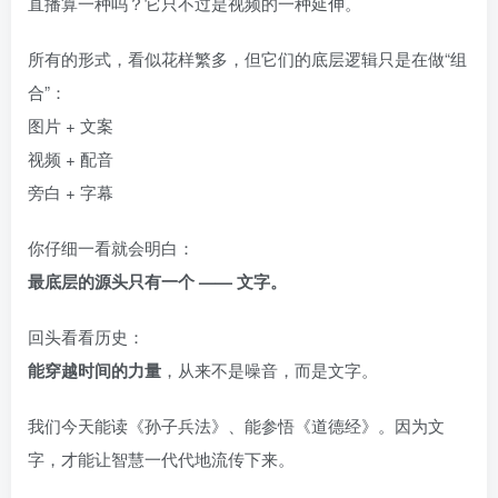
直播算一种吗？它只不过是视频的一种延伸。
所有的形式，看似花样繁多，但它们的底层逻辑只是在做“组
合”：
图片 + 文案
视频 + 配音
旁白 + 字幕
你仔细一看就会明白：
最底层的源头只有一个 —— 文字。
回头看看历史：
能穿越时间的力量
，从来不是噪音，而是文字。
我们今天能读《孙子兵法》、能参悟《道德经》。因为文
字，才能让智慧一代代地流传下来。