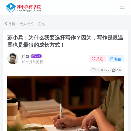
首页
个人成长
正文
苏小兵：为什么我要选择写作？因为，写作是最温
柔也是最狠的成长方式！
兵哥
关注
私信
10个月前更新
0
77
14