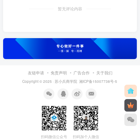
暂无评论内容
友链申请
免责声明
广告合作
关于我们
Copyright © 2025 ·
苏小兵商学院
湘ICP备15007738号-5
扫码微信公众号
扫码加个人微信