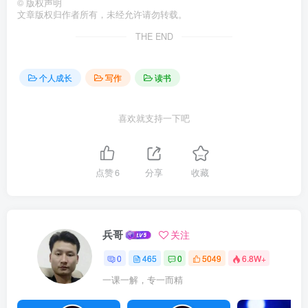
©
版权声明
文章版权归作者所有，未经允许请勿转载。
THE END
个人成长
写作
读书
喜欢就支持一下吧
点赞
6
分享
收藏
兵哥
关注
0
465
0
5049
6.8W+
一课一解，专一而精