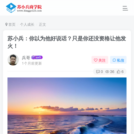
首页
个人成长
正文
苏小兵：你以为他好说话？只是你还没资格让他发
火！
兵哥
关注
私信
1个月前更新
0
36
6