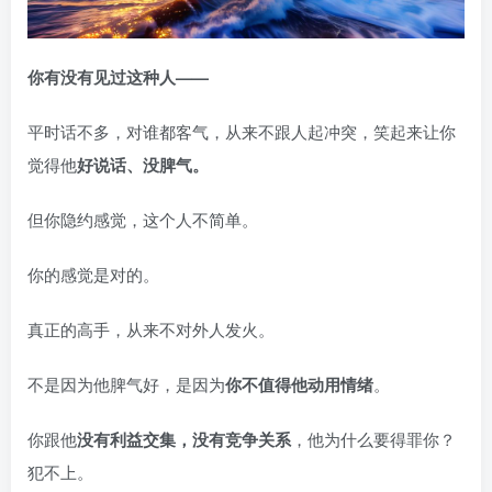
你有没有见过这种人——
平时话不多，对谁都客气，从来不跟人起冲突，笑起来让你
觉得他
好说话、没脾气。
但你隐约感觉，这个人不简单。
你的感觉是对的。
真正的高手，从来不对外人发火。
不是因为他脾气好，是因为
你不值得他动用情绪
。
你跟他
没有利益交集，没有竞争关系
，他为什么要得罪你？
犯不上。