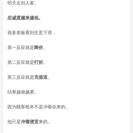
明天去别人家。
忠诚度越来越低。
很多老板看到生意下滑，
第一反应就是
降价
。
第二反应就是
打折
。
第三反应就是
充值送
。
结果越做越累。
因为顾客根本不是冲着你来的。
他只是
冲着便宜
来的。