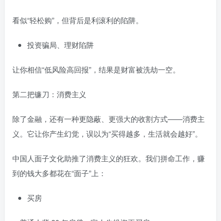
看似“轻松购”，但背后是利滚利的陷阱。
投资骗局、理财陷阱
让你相信“低风险高回报”，结果是财富被洗劫一空。
第二把镰刀：消费主义
除了金融，还有一种更隐蔽、更强大的收割方式——消费主
义。它让你产生幻觉，误以为“买得越多，生活就会越好”。
中国人面子文化助推了消费主义的狂欢。我们拼命工作，赚
到的钱大多都花在“面子”上：
买房