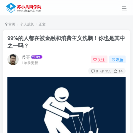
首页
个人成长
正文
99%的人都在被金融和消费主义洗脑！你也是其中
之一吗？
兵哥
关注
私信
1年前更新
0
155
14