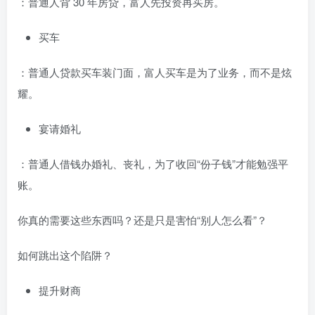
：普通人背 30 年房贷，富人先投资再买房。
买车
：普通人贷款买车装门面，富人买车是为了业务，而不是炫
耀。
宴请婚礼
：普通人借钱办婚礼、丧礼，为了收回“份子钱”才能勉强平
账。
你真的需要这些东西吗？还是只是害怕“别人怎么看”？
如何跳出这个陷阱？
提升财商