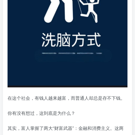
在这个社会，有钱人越来越富，而普通人却总是存不下钱。
你有没有想过，这到底是为什么？
其实，富人掌握了两大“财富武器”：金融和消费主义。这两