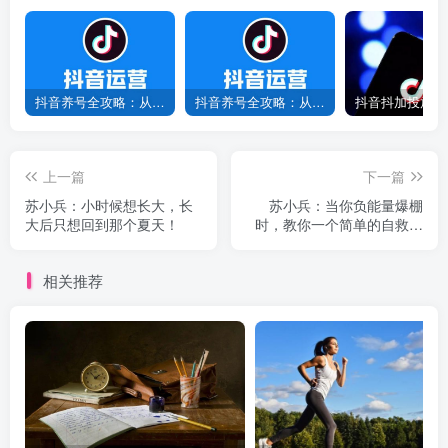
抖音养号全攻略：从0到1打造爆款账号，新手必看！
抖音养号全攻略：从0到爆款，7天打造高权重账号！
上一篇
下一篇
苏小兵：小时候想长大，长
苏小兵：当你负能量爆棚
大后只想回到那个夏天！
时，教你一个简单的自救办
法！
相关推荐