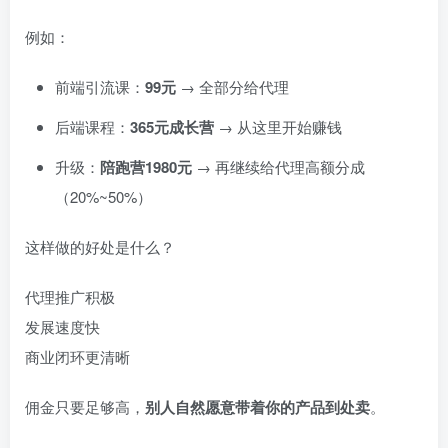
例如：
前端引流课：
99元
→ 全部分给代理
后端课程：
365元成长营
→ 从这里开始赚钱
升级：
陪跑营1980元
→ 再继续给代理高额分成
（20%~50%）
这样做的好处是什么？
代理推广积极
发展速度快
商业闭环更清晰
佣金只要足够高，
别人自然愿意带着你的产品到处卖
。