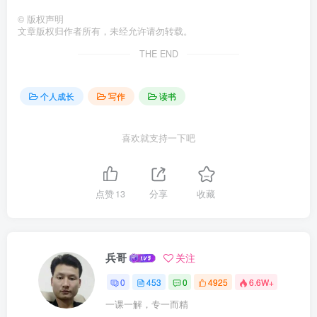
©
版权声明
文章版权归作者所有，未经允许请勿转载。
THE END
个人成长
写作
读书
喜欢就支持一下吧
点赞
13
分享
收藏
兵哥
关注
0
453
0
4925
6.6W+
一课一解，专一而精