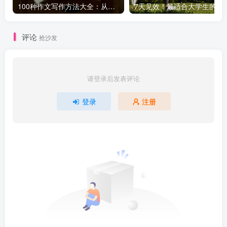
100种作文写作方法大全：从基础到高级，轻松提升写作水平！
7天见效！最适合大学生
评论
抢沙发
请登录后发表评论
登录
注册