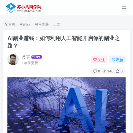
首页
AI副业
AI写作课
正文
AI副业赚钱：如何利用人工智能开启你的副业之
路？
兵哥
关注
私信
1年前更新
0
148
8