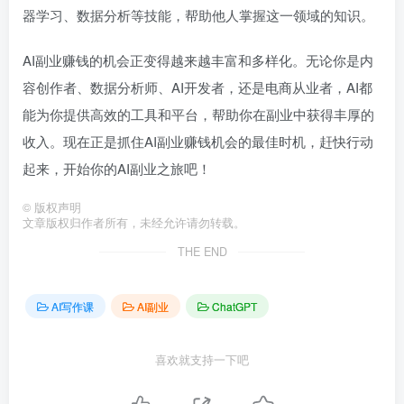
器学习、数据分析等技能，帮助他人掌握这一领域的知识。
AI副业赚钱的机会正变得越来越丰富和多样化。无论你是内
容创作者、数据分析师、AI开发者，还是电商从业者，AI都
能为你提供高效的工具和平台，帮助你在副业中获得丰厚的
收入。现在正是抓住AI副业赚钱机会的最佳时机，赶快行动
起来，开始你的AI副业之旅吧！
©
版权声明
文章版权归作者所有，未经允许请勿转载。
THE END
AI写作课
AI副业
ChatGPT
喜欢就支持一下吧