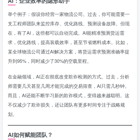
AI：企业效率的隐形助手
举个例子：假设你经营一家物流公司。过去，你可能需要一
支工程师团队来监控库存、优化路线、预测设备故障。但现
在，有了AI，这些都可以自动完成。AI能精准预测货运需
求，优化路线，提高装载效率，甚至节省燃料成本。比如，
某全球物流公司通过AI解决方案，将货运需求预测准确率提
升到95%，同时减少了30%的空载里程。
在金融领域，AI正在彻底改变欺诈检测的方式。过去，分析
师需要几天甚至几周才能完成的交易筛查，AI只需几秒钟。
而且，AI还能不断学习新的欺诈模式，变得越来越聪明。这
不仅减少了欺诈损失，还让团队有更多时间专注于战略规
划。
AI如何赋能团队？