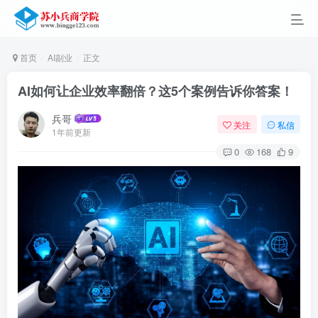
首页
AI副业
正文
AI如何让企业效率翻倍？这5个案例告诉你答案！
兵哥
关注
私信
1年前更新
0
168
9