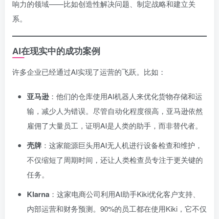
响力的领域——比如创造性解决问题、制定战略和建立关
系。
AI在现实中的成功案例
许多企业已经通过AI实现了运营的飞跃。比如：
亚马逊
：他们的仓库使用AI机器人来优化货物存储和运
输，减少人为错误。尽管自动化程度很高，亚马逊依然
雇佣了大量员工，证明AI是人类的助手，而非替代者。
壳牌
：这家能源巨头用AI无人机进行设备检查和维护，
不仅缩短了周期时间，还让人类检查员专注于更关键的
任务。
Klarna
：这家电商公司利用AI助手Kiki优化客户支持、
内部运营和财务预测。90%的员工都在使用Kiki，它不仅