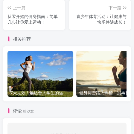
上一篇
下一篇
从零开始的健身指南：简单
青少年体育活动：让健康与
几步让你爱上运动！
快乐伴随成长！
相关推荐
7天见效！最适合大学生的运动计划，告别亚健康
健
评论
抢沙发