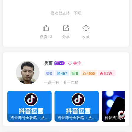
喜欢就支持一下吧
点赞
13
分享
收藏
兵哥
关注
0
457
0
4956
6.7W+
一课一解，专一而精
抖音养号全攻略：从0到1打造爆款账号，新手必看！
抖音养号全攻略：从0到爆款，7天打造高权重账号！