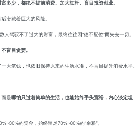
财富多少，都绝不提前消费、加大杠杆、盲目投资创业。
背后潜藏着巨大的风险。
多数人驾驭不了过大的财富，最终往往因“德不配位”而失去一切。
，不盲目贪婪。
了一大笔钱，也依旧保持原来的生活水准，不盲目提升消费水平
，而是
哪怕只过着简单的生活，也能始终手头宽裕，内心淡定坦
~30%的资金，始终留足70%~80%的“余粮”。