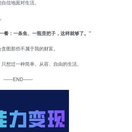
能自信地面对生活。
。
一餐：一条鱼、一瓶歪把子，这样就够了。”
会贪图那些不属于我的财富。
，只想过一种简单、从容、自由的生活。
——END——