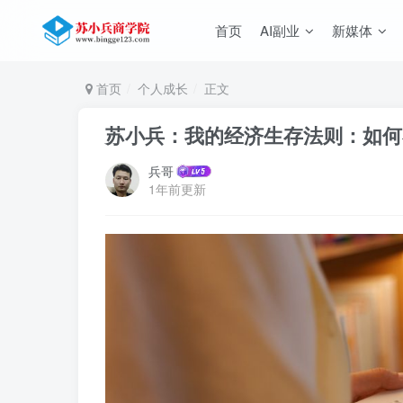
首页
AI副业
新媒体
首页
个人成长
正文
苏小兵：我的经济生存法则：如何
兵哥
1年前更新