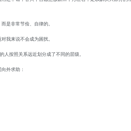
，而是非常节俭、自律的。
题对我来说不会成为困扰。
边的人按照关系远近划分成了不同的层级。
层向外求助：