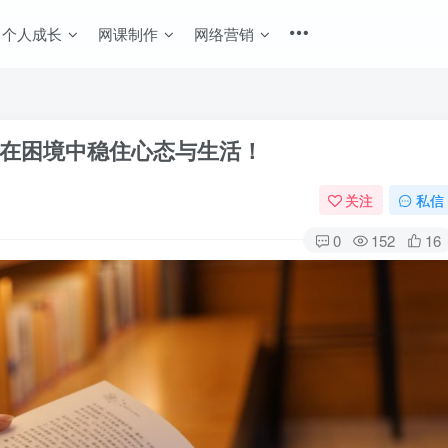
个人成长
网课制作
网络营销
在困境中稳住心态与生活！
关注
私信
0
152
16