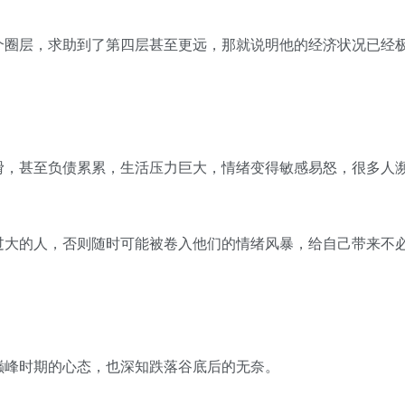
个圈层，求助到了第四层甚至更远，那就说明他的经济状况已经
滑，甚至负债累累，生活压力巨大，情绪变得敏感易怒，很多人
过大的人，否则随时可能被卷入他们的情绪风暴，给自己带来不
巅峰时期的心态，也深知跌落谷底后的无奈。