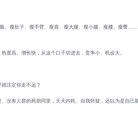
。
瘦脸、瘦肚子、瘦手臂、瘦肩、瘦大腿、瘦小腿、瘦腰、瘦臀……
、热度高、增长快，从这个口子切进去，竞争小、机会大。
早就注定你走不远？
度、没有人群的死胡同里，天天内耗、自我怀疑，还以为是自己