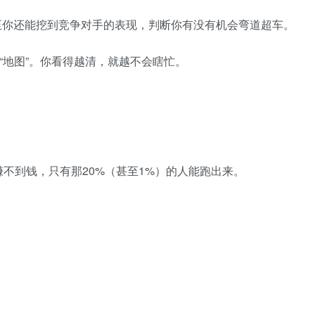
至你还能挖到竞争对手的表现，判断你有没有机会弯道超车。
“地图”。你看得越清，就越不会瞎忙。
赚不到钱，只有那20%（甚至1%）的人能跑出来。