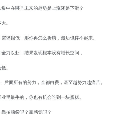
人集中在哪？未来的趋势是上涨还是下滑？
多大。
，需求很低，那你再怎么折腾，最后也撑不起来。
，全力以赴，结果发现根本没有增长空间，
高低。
了，后面所有的努力，全都白费，甚至越努力越痛苦。
行业里最牛的，你也有机会吃到一块蛋糕。
？靠拍脑袋吗？靠感觉吗？