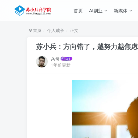
首页
AI副业
新媒体
首页
个人成长
正文
苏小兵：方向错了，越努力越焦虑
兵哥
1年前更新