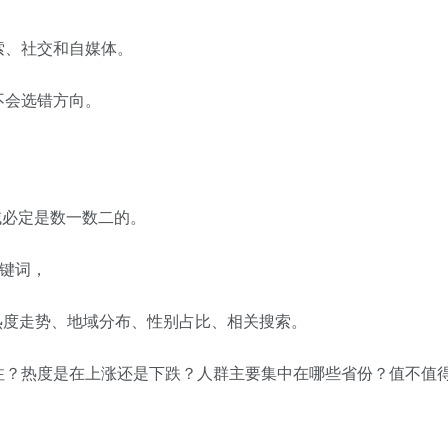
索、社交和自媒体。
不会选错方向。
域必定是数一数二的。
关键词，
词的热度走势、地域分布、性别占比、相关搜索。
注？热度是在上涨还是下跌？人群主要集中在哪些省份？值不值