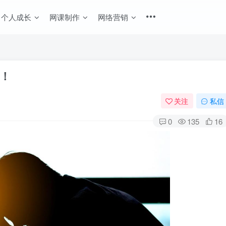
个人成长
网课制作
网络营销
！
关注
私信
0
135
16