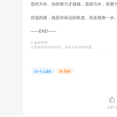
选对方向，你的努力才值钱；选错方向，你努
你选的路，就是你命运的轨道。别走错第一步
——END——
©
版权声明
文章版权归作者所有，未经允许请勿转载。
个人成长
写作
点赞
1