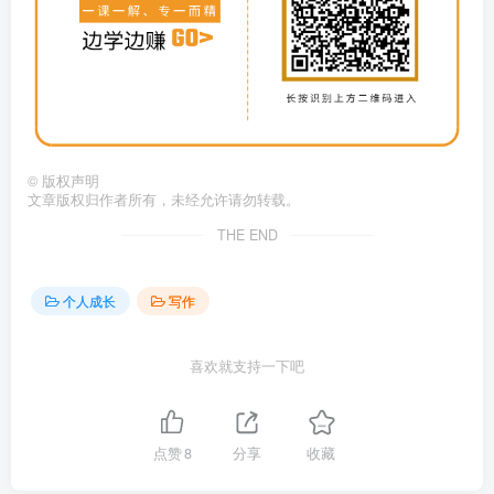
©
版权声明
文章版权归作者所有，未经允许请勿转载。
THE END
个人成长
写作
喜欢就支持一下吧
点赞
8
分享
收藏