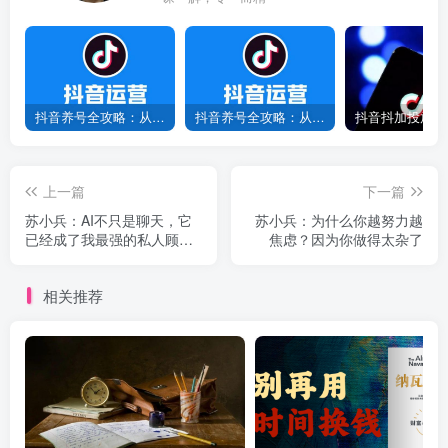
抖音养号全攻略：从0到1打造爆款账号，新手必看！
抖音养号全攻略：从0到爆款，7天打造高权重账号！
上一篇
下一篇
苏小兵：AI不只是聊天，它
苏小兵：为什么你越努力越
已经成了我最强的私人顾
焦虑？因为你做得太杂了
问！
相关推荐