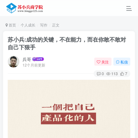
首页
个人成长
写作
正文
苏小兵:成功的关键，不在能力，而在你敢不敢对
自己下狠手
兵哥
关注
私信
12个月前更新
0
113
7