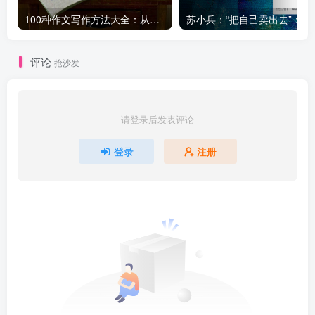
100种作文写作方法大全：从基础到高级，轻松提升写作水平！
苏小兵：“把自己卖出
评论
抢沙发
请登录后发表评论
登录
注册