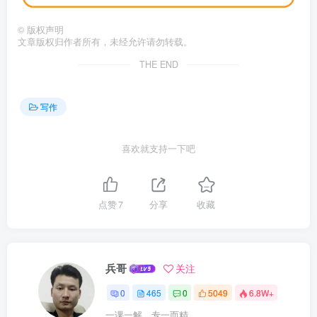
©
版权声明
文章版权归作者所有，未经允许请勿转载。
THE END
写作
喜欢就支持一下吧
点赞
7
分享
收藏
兵哥
关注
0
465
0
5049
6.8W+
一课一解，专一而精